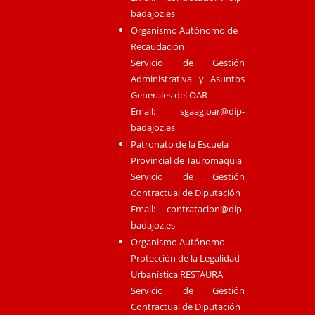
badajoz.es
Organismo Autónomo de
Recaudación
Servicio de Gestión
Administrativa y Asuntos
Generales del OAR
Email:
sgaag.oar@dip-
badajoz.es
Patronato de la Escuela
Provincial de Tauromaquia
Servicio de Gestión
Contractual de Diputación
Email:
contratacion@dip-
badajoz.es
Organismo Autónomo
Protección de la Legalidad
Urbanística RESTAURA
Servicio de Gestión
Contractual de Diputación