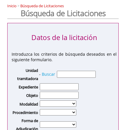
Inicio
>
Búsqueda de Licitaciones
Búsqueda de Licitaciones
Datos de la licitación
Introduzca los criterios de búsqueda deseados en el
siguiente formulario.
Unidad
-
Buscar
tramitadora
Expediente
Objeto
Modalidad
Procedimiento
Forma de
Adjudicación