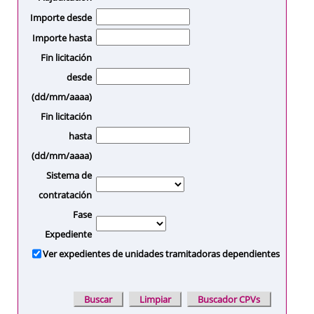
Importe desde
Importe hasta
Fin licitación
desde
(dd/mm/aaaa)
Fin licitación
hasta
(dd/mm/aaaa)
Sistema de
contratación
Fase
Expediente
Ver expedientes de unidades tramitadoras dependientes