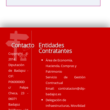
Contacto
Entidades
Contratantes
Copyright ©
2014
Área de Economía,
Diputación
Hacienda, Compras y
de Badajoz -
Patrimonio
CIF:
Servicio de Gestión
P0600000D
Contractual
c/ Felipe
Email:
contratacion@dip-
Checa, 23 -
badajoz.es
06071
Delegación de
Badajoz
Infraestructuras, Movilidad