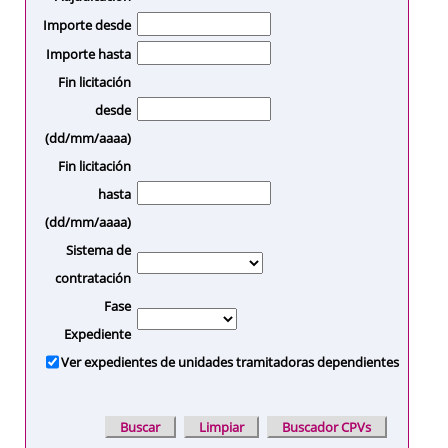
Importe desde
Importe hasta
Fin licitación
desde
(dd/mm/aaaa)
Fin licitación
hasta
(dd/mm/aaaa)
Sistema de
contratación
Fase
Expediente
Ver expedientes de unidades tramitadoras dependientes