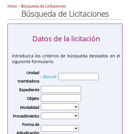
Inicio
>
Búsqueda de Licitaciones
Búsqueda de Licitaciones
Datos de la licitación
Introduzca los criterios de búsqueda deseados en el
siguiente formulario.
Unidad
-
Buscar
tramitadora
Expediente
Objeto
Modalidad
Procedimiento
Forma de
Adjudicación