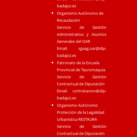
badajoz.es
Organismo Autónomo de
Recaudación
Servicio de Gestión
Administrativa y Asuntos
Generales del OAR
Email:
sgaag.oar@dip-
badajoz.es
Patronato de la Escuela
Provincial de Tauromaquia
Servicio de Gestión
Contractual de Diputación
Email:
contratacion@dip-
badajoz.es
Organismo Autónomo
Protección de la Legalidad
Urbanística RESTAURA
Servicio de Gestión
Contractual de Diputación