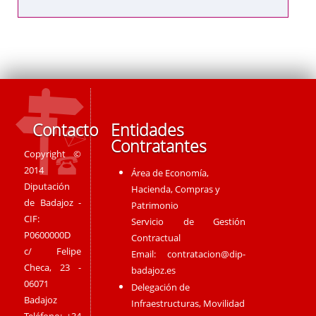
Contacto
Entidades
Contratantes
Copyright ©
2014
Área de Economía,
Diputación
Hacienda, Compras y
de Badajoz -
Patrimonio
CIF:
Servicio de Gestión
P0600000D
Contractual
c/ Felipe
Email:
contratacion@dip-
Checa, 23 -
badajoz.es
06071
Delegación de
Badajoz
Infraestructuras, Movilidad