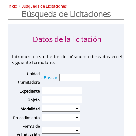
Inicio
>
Búsqueda de Licitaciones
Búsqueda de Licitaciones
Datos de la licitación
Introduzca los criterios de búsqueda deseados en el
siguiente formulario.
Unidad
-
Buscar
tramitadora
Expediente
Objeto
Modalidad
Procedimiento
Forma de
Adjudicación