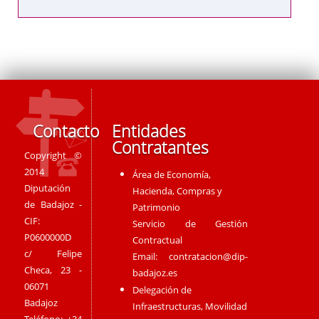
Contacto
Entidades
Contratantes
Copyright ©
2014
Área de Economía,
Diputación
Hacienda, Compras y
de Badajoz -
Patrimonio
CIF:
Servicio de Gestión
P0600000D
Contractual
c/ Felipe
Email:
contratacion@dip-
Checa, 23 -
badajoz.es
06071
Delegación de
Badajoz
Infraestructuras, Movilidad