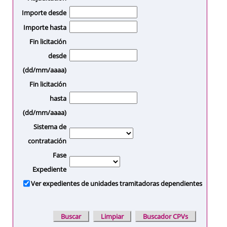
Importe desde
Importe hasta
Fin licitación
desde
(dd/mm/aaaa)
Fin licitación
hasta
(dd/mm/aaaa)
Sistema de
contratación
Fase
Expediente
Ver expedientes de unidades tramitadoras dependientes