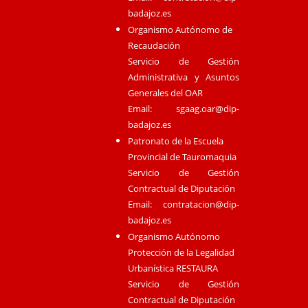
badajoz.es
Organismo Autónomo de
Recaudación
Servicio de Gestión
Administrativa y Asuntos
Generales del OAR
Email:
sgaag.oar@dip-
badajoz.es
Patronato de la Escuela
Provincial de Tauromaquia
Servicio de Gestión
Contractual de Diputación
Email:
contratacion@dip-
badajoz.es
Organismo Autónomo
Protección de la Legalidad
Urbanística RESTAURA
Servicio de Gestión
Contractual de Diputación