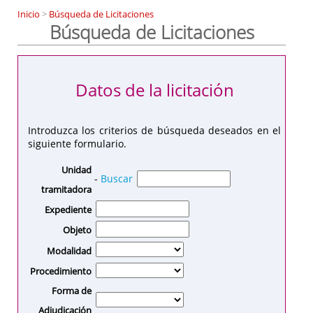
Inicio
>
Búsqueda de Licitaciones
Búsqueda de Licitaciones
Datos de la licitación
Introduzca los criterios de búsqueda deseados en el
siguiente formulario.
Unidad
-
Buscar
tramitadora
Expediente
Objeto
Modalidad
Procedimiento
Forma de
Adjudicación