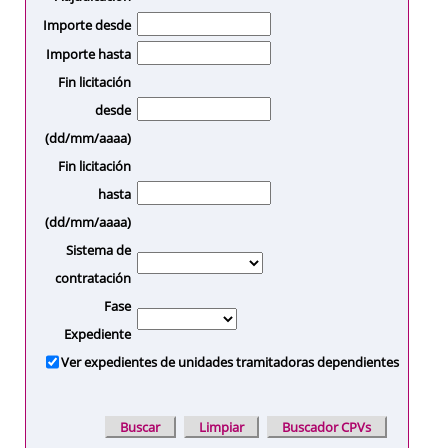
Importe desde
Importe hasta
Fin licitación
desde
(dd/mm/aaaa)
Fin licitación
hasta
(dd/mm/aaaa)
Sistema de
contratación
Fase
Expediente
Ver expedientes de unidades tramitadoras dependientes