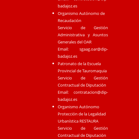
badajoz.es
Organismo Autónomo de
Recaudación
Servicio de Gestión
Administrativa y Asuntos
Generales del OAR
Email:
sgaag.oar@dip-
badajoz.es
Patronato de la Escuela
Provincial de Tauromaquia
Servicio de Gestión
Contractual de Diputación
Email:
contratacion@dip-
badajoz.es
Organismo Autónomo
Protección de la Legalidad
Urbanística RESTAURA
Servicio de Gestión
Contractual de Diputación