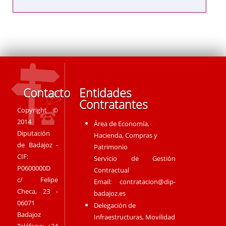
Contacto
Entidades
Contratantes
Copyright ©
2014
Área de Economía,
Diputación
Hacienda, Compras y
de Badajoz -
Patrimonio
CIF:
Servicio de Gestión
P0600000D
Contractual
c/ Felipe
Email:
contratacion@dip-
Checa, 23 -
badajoz.es
06071
Delegación de
Badajoz
Infraestructuras, Movilidad