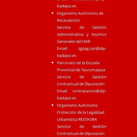
badajoz.es
Organismo Autónomo de
Recaudación
Servicio de Gestión
Administrativa y Asuntos
Generales del OAR
Email:
sgaag.oar@dip-
badajoz.es
Patronato de la Escuela
Provincial de Tauromaquia
Servicio de Gestión
Contractual de Diputación
Email:
contratacion@dip-
badajoz.es
Organismo Autónomo
Protección de la Legalidad
Urbanística RESTAURA
Servicio de Gestión
Contractual de Diputación