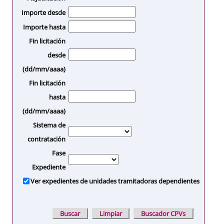
Importe desde
Importe hasta
Fin licitación
desde
(dd/mm/aaaa)
Fin licitación
hasta
(dd/mm/aaaa)
Sistema de
contratación
Fase
Expediente
Ver expedientes de unidades tramitadoras dependientes