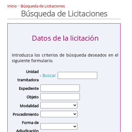
Inicio
>
Búsqueda de Licitaciones
Búsqueda de Licitaciones
Datos de la licitación
Introduzca los criterios de búsqueda deseados en el
siguiente formulario.
Unidad
-
Buscar
tramitadora
Expediente
Objeto
Modalidad
Procedimiento
Forma de
Adjudicación