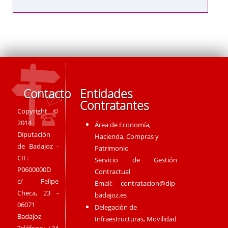
Contacto
Entidades
Contratantes
Copyright ©
2014
Área de Economía,
Diputación
Hacienda, Compras y
de Badajoz -
Patrimonio
CIF:
Servicio de Gestión
P0600000D
Contractual
c/ Felipe
Email:
contratacion@dip-
Checa, 23 -
badajoz.es
06071
Delegación de
Badajoz
Infraestructuras, Movilidad