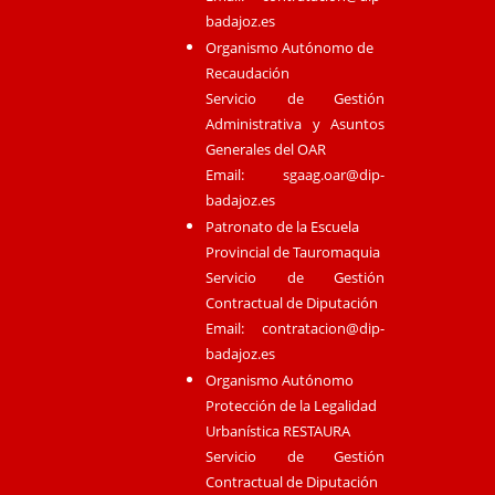
badajoz.es
Organismo Autónomo de
Recaudación
Servicio de Gestión
Administrativa y Asuntos
Generales del OAR
Email:
sgaag.oar@dip-
badajoz.es
Patronato de la Escuela
Provincial de Tauromaquia
Servicio de Gestión
Contractual de Diputación
Email:
contratacion@dip-
badajoz.es
Organismo Autónomo
Protección de la Legalidad
Urbanística RESTAURA
Servicio de Gestión
Contractual de Diputación