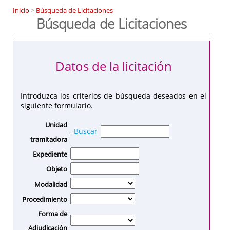
Inicio
>
Búsqueda de Licitaciones
Búsqueda de Licitaciones
Datos de la licitación
Introduzca los criterios de búsqueda deseados en el
siguiente formulario.
Unidad
-
Buscar
tramitadora
Expediente
Objeto
Modalidad
Procedimiento
Forma de
Adjudicación