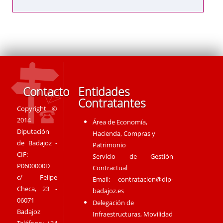
Contacto
Entidades
Contratantes
Copyright ©
2014
Área de Economía,
Diputación
Hacienda, Compras y
de Badajoz -
Patrimonio
CIF:
Servicio de Gestión
P0600000D
Contractual
c/ Felipe
Email:
contratacion@dip-
Checa, 23 -
badajoz.es
06071
Delegación de
Badajoz
Infraestructuras, Movilidad