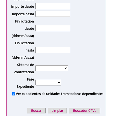
Importe desde
Importe hasta
Fin licitación
desde
(dd/mm/aaaa)
Fin licitación
hasta
(dd/mm/aaaa)
Sistema de
contratación
Fase
Expediente
Ver expedientes de unidades tramitadoras dependientes