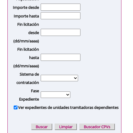
Importe desde
Importe hasta
Fin licitación
desde
(dd/mm/aaaa)
Fin licitación
hasta
(dd/mm/aaaa)
Sistema de
contratación
Fase
Expediente
Ver expedientes de unidades tramitadoras dependientes