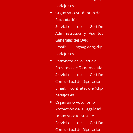
badajoz.es
Organismo Autónomo de
Recaudación
Servicio de Gestión
Administrativa y Asuntos
Generales del OAR
Email:
sgaag.oar@dip-
badajoz.es
Patronato de la Escuela
Provincial de Tauromaquia
Servicio de Gestión
Contractual de Diputación
Email:
contratacion@dip-
badajoz.es
Organismo Autónomo
Protección de la Legalidad
Urbanística RESTAURA
Servicio de Gestión
Contractual de Diputación