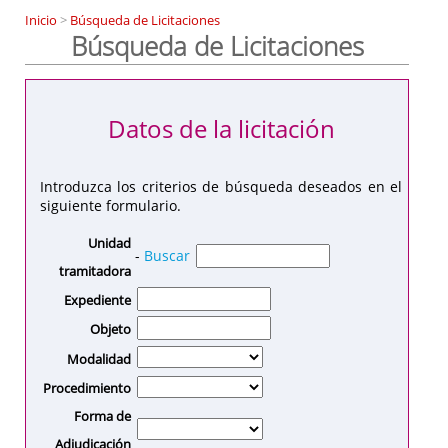
Inicio
>
Búsqueda de Licitaciones
Búsqueda de Licitaciones
Datos de la licitación
Introduzca los criterios de búsqueda deseados en el
siguiente formulario.
Unidad
-
Buscar
tramitadora
Expediente
Objeto
Modalidad
Procedimiento
Forma de
Adjudicación