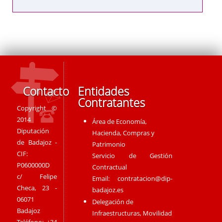
Contacto
Entidades
Contratantes
Copyright ©
2014
Área de Economía,
Diputación
Hacienda, Compras y
de Badajoz -
Patrimonio
CIF:
Servicio de Gestión
P0600000D
Contractual
c/ Felipe
Email:
contratacion@dip-
Checa, 23 -
badajoz.es
06071
Delegación de
Badajoz
Infraestructuras, Movilidad