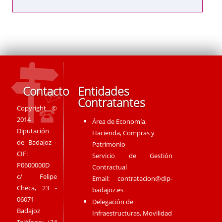
Contacto
Entidades
Contratantes
Copyright ©
2014
Área de Economía,
Diputación
Hacienda, Compras y
de Badajoz -
Patrimonio
CIF:
Servicio de Gestión
P0600000D
Contractual
c/ Felipe
Email:
contratacion@dip-
Checa, 23 -
badajoz.es
06071
Delegación de
Badajoz
Infraestructuras, Movilidad