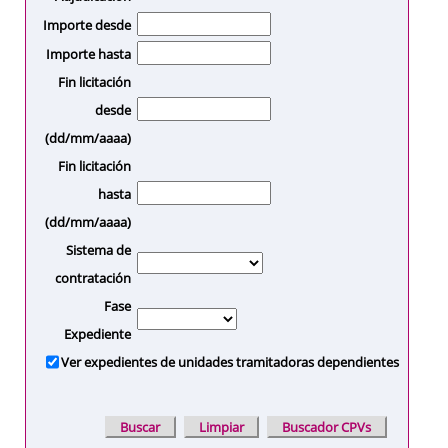
Importe desde
Importe hasta
Fin licitación
desde
(dd/mm/aaaa)
Fin licitación
hasta
(dd/mm/aaaa)
Sistema de
contratación
Fase
Expediente
Ver expedientes de unidades tramitadoras dependientes