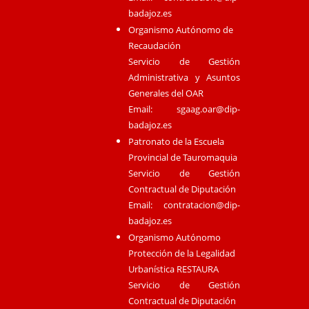
badajoz.es
Organismo Autónomo de
Recaudación
Servicio de Gestión
Administrativa y Asuntos
Generales del OAR
Email:
sgaag.oar@dip-
badajoz.es
Patronato de la Escuela
Provincial de Tauromaquia
Servicio de Gestión
Contractual de Diputación
Email:
contratacion@dip-
badajoz.es
Organismo Autónomo
Protección de la Legalidad
Urbanística RESTAURA
Servicio de Gestión
Contractual de Diputación