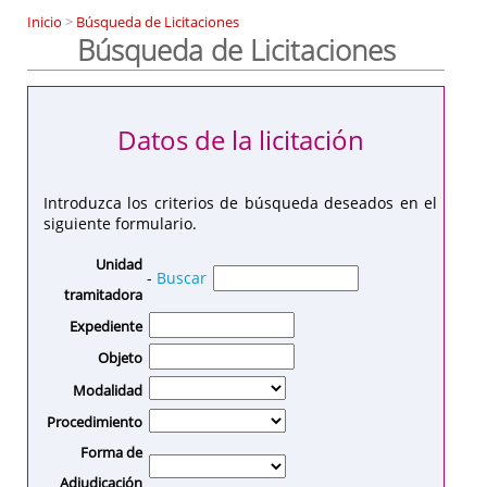
Inicio
>
Búsqueda de Licitaciones
Búsqueda de Licitaciones
Datos de la licitación
Introduzca los criterios de búsqueda deseados en el
siguiente formulario.
Unidad
-
Buscar
tramitadora
Expediente
Objeto
Modalidad
Procedimiento
Forma de
Adjudicación