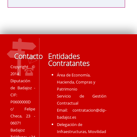
Contacto
Entidades
Contratantes
Copyright ©
2014
Área de Economía,
Diputación
Hacienda, Compras y
de Badajoz -
Patrimonio
CIF:
Servicio de Gestión
P0600000D
Contractual
c/ Felipe
Email:
contratacion@dip-
Checa, 23 -
badajoz.es
06071
Delegación de
Badajoz
Infraestructuras, Movilidad