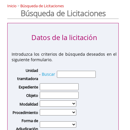
Inicio
>
Búsqueda de Licitaciones
Búsqueda de Licitaciones
Datos de la licitación
Introduzca los criterios de búsqueda deseados en el
siguiente formulario.
Unidad
-
Buscar
tramitadora
Expediente
Objeto
Modalidad
Procedimiento
Forma de
Adjudicación