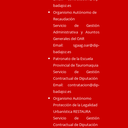
badajoz.es
Organismo Autónomo de
Recaudación
Servicio de Gestión
Administrativa y Asuntos
Generales del OAR
Email:
sgaag.oar@dip-
badajoz.es
Patronato de la Escuela
Provincial de Tauromaquia
Servicio de Gestión
Contractual de Diputación
Email:
contratacion@dip-
badajoz.es
Organismo Autónomo
Protección de la Legalidad
Urbanística RESTAURA
Servicio de Gestión
Contractual de Diputación