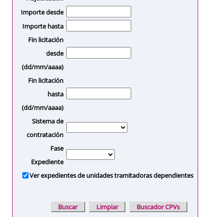
Importe desde
Importe hasta
Fin licitación
desde
(dd/mm/aaaa)
Fin licitación
hasta
(dd/mm/aaaa)
Sistema de
contratación
Fase
Expediente
Ver expedientes de unidades tramitadoras dependientes