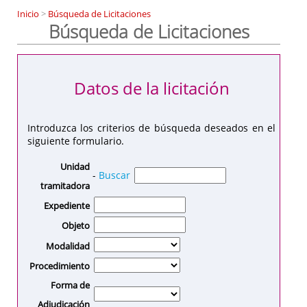
Inicio
>
Búsqueda de Licitaciones
Búsqueda de Licitaciones
Datos de la licitación
Introduzca los criterios de búsqueda deseados en el
siguiente formulario.
Unidad
-
Buscar
tramitadora
Expediente
Objeto
Modalidad
Procedimiento
Forma de
Adjudicación