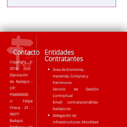
Contacto
Entidades
Contratantes
Copyright ©
2014
Área de Economía,
Diputación
Hacienda, Compras y
de Badajoz -
Patrimonio
CIF:
Servicio de Gestión
P0600000D
Contractual
c/ Felipe
Email:
contratacion@dip-
Checa, 23 -
badajoz.es
06071
Delegación de
Badajoz
Infraestructuras, Movilidad