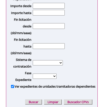
Importe desde
Importe hasta
Fin licitación
desde
(dd/mm/aaaa)
Fin licitación
hasta
(dd/mm/aaaa)
Sistema de
contratación
Fase
Expediente
Ver expedientes de unidades tramitadoras dependientes