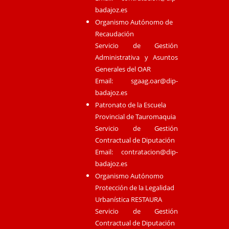
badajoz.es
Organismo Autónomo de
Recaudación
Servicio de Gestión
Administrativa y Asuntos
Generales del OAR
Email:
sgaag.oar@dip-
badajoz.es
Patronato de la Escuela
Provincial de Tauromaquia
Servicio de Gestión
Contractual de Diputación
Email:
contratacion@dip-
badajoz.es
Organismo Autónomo
Protección de la Legalidad
Urbanística RESTAURA
Servicio de Gestión
Contractual de Diputación