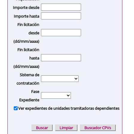
Importe desde
Importe hasta
Fin licitación
desde
(dd/mm/aaaa)
Fin licitación
hasta
(dd/mm/aaaa)
Sistema de
contratación
Fase
Expediente
Ver expedientes de unidades tramitadoras dependientes