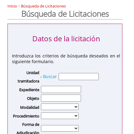
Inicio
>
Búsqueda de Licitaciones
Búsqueda de Licitaciones
Datos de la licitación
Introduzca los criterios de búsqueda deseados en el
siguiente formulario.
Unidad
-
Buscar
tramitadora
Expediente
Objeto
Modalidad
Procedimiento
Forma de
Adjudicación