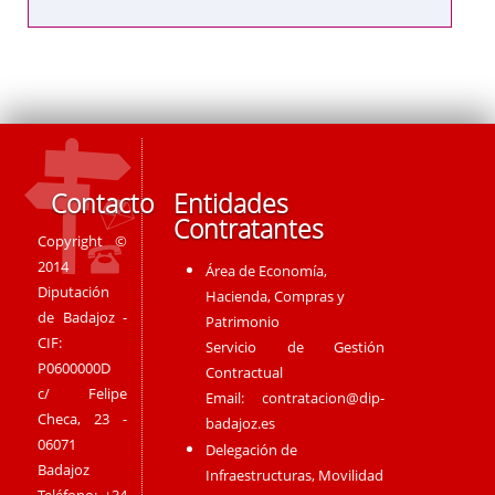
Contacto
Entidades
Contratantes
Copyright ©
2014
Área de Economía,
Diputación
Hacienda, Compras y
de Badajoz -
Patrimonio
CIF:
Servicio de Gestión
P0600000D
Contractual
c/ Felipe
Email:
contratacion@dip-
Checa, 23 -
badajoz.es
06071
Delegación de
Badajoz
Infraestructuras, Movilidad