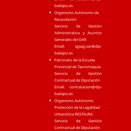
badajoz.es
Organismo Autónomo de
Recaudación
Servicio de Gestión
Administrativa y Asuntos
Generales del OAR
Email:
sgaag.oar@dip-
badajoz.es
Patronato de la Escuela
Provincial de Tauromaquia
Servicio de Gestión
Contractual de Diputación
Email:
contratacion@dip-
badajoz.es
Organismo Autónomo
Protección de la Legalidad
Urbanística RESTAURA
Servicio de Gestión
Contractual de Diputación