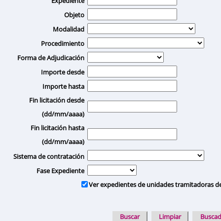
Expediente
Objeto
Modalidad
Procedimiento
Forma de Adjudicación
Importe desde
Importe hasta
Fin licitación desde
(dd/mm/aaaa)
Fin licitación hasta
(dd/mm/aaaa)
Sistema de contratación
Fase Expediente
Ver expedientes de unidades tramitadoras d