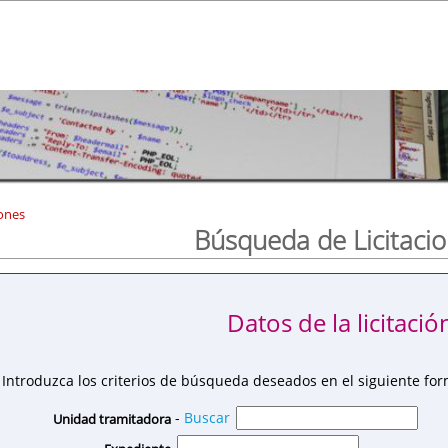
ones
Búsqueda de Licitaci
Datos de la licitació
Introduzca los criterios de búsqueda deseados en el siguiente for
-
Buscar
Unidad tramitadora