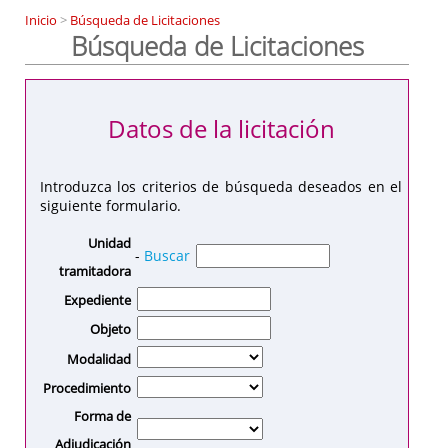
Inicio
>
Búsqueda de Licitaciones
Búsqueda de Licitaciones
Datos de la licitación
Introduzca los criterios de búsqueda deseados en el
siguiente formulario.
Unidad
-
Buscar
tramitadora
Expediente
Objeto
Modalidad
Procedimiento
Forma de
Adjudicación