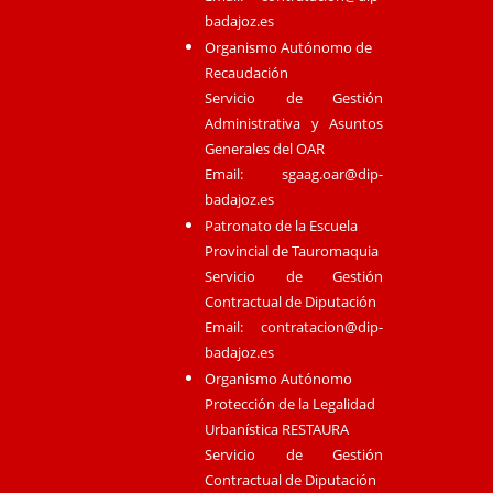
badajoz.es
Organismo Autónomo de
Recaudación
Servicio de Gestión
Administrativa y Asuntos
Generales del OAR
Email:
sgaag.oar@dip-
badajoz.es
Patronato de la Escuela
Provincial de Tauromaquia
Servicio de Gestión
Contractual de Diputación
Email:
contratacion@dip-
badajoz.es
Organismo Autónomo
Protección de la Legalidad
Urbanística RESTAURA
Servicio de Gestión
Contractual de Diputación