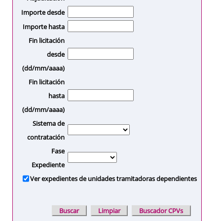
Importe desde
Importe hasta
Fin licitación
desde
(dd/mm/aaaa)
Fin licitación
hasta
(dd/mm/aaaa)
Sistema de
contratación
Fase
Expediente
Ver expedientes de unidades tramitadoras dependientes