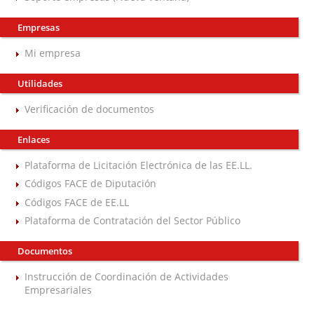
Empresas
Mi empresa
Utilidades
Verificación de documentos
Enlaces
Plataforma de Licitación Electrónica de las EE.LL.
Códigos FACE de Diputación
Códigos FACE de EE.LL
Plataforma de Contratación del Sector Público
Documentos
Instrucción de Coordinación de Actividades
Empresariales