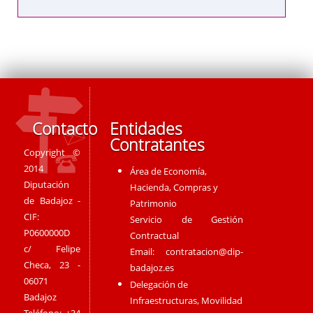
Contacto
Entidades
Contratantes
Copyright ©
2014
Área de Economía,
Diputación
Hacienda, Compras y
de Badajoz -
Patrimonio
CIF:
Servicio de Gestión
P0600000D
Contractual
c/ Felipe
Email:
contratacion@dip-
Checa, 23 -
badajoz.es
06071
Delegación de
Badajoz
Infraestructuras, Movilidad