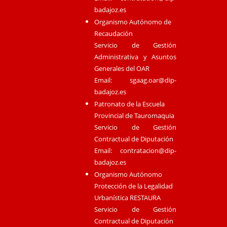
badajoz.es
Organismo Autónomo de
Recaudación
Servicio de Gestión
Administrativa y Asuntos
Generales del OAR
Email:
sgaag.oar@dip-
badajoz.es
Patronato de la Escuela
Provincial de Tauromaquia
Servicio de Gestión
Contractual de Diputación
Email:
contratacion@dip-
badajoz.es
Organismo Autónomo
Protección de la Legalidad
Urbanística RESTAURA
Servicio de Gestión
Contractual de Diputación