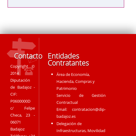
Contacto
Entidades
Contratantes
Copyright ©
2014
Área de Economía,
Diputación
Hacienda, Compras y
de Badajoz -
Patrimonio
CIF:
Servicio de Gestión
P0600000D
Contractual
c/ Felipe
Email:
contratacion@dip-
Checa, 23 -
badajoz.es
06071
Delegación de
Badajoz
Infraestructuras, Movilidad