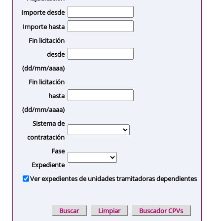
Importe desde
Importe hasta
Fin licitación
desde
(dd/mm/aaaa)
Fin licitación
hasta
(dd/mm/aaaa)
Sistema de
contratación
Fase
Expediente
Ver expedientes de unidades tramitadoras dependientes