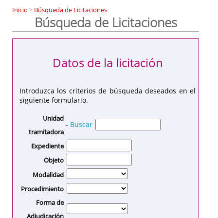
Inicio
>
Búsqueda de Licitaciones
Búsqueda de Licitaciones
Datos de la licitación
Introduzca los criterios de búsqueda deseados en el
siguiente formulario.
Unidad
-
Buscar
tramitadora
Expediente
Objeto
Modalidad
Procedimiento
Forma de
Adjudicación