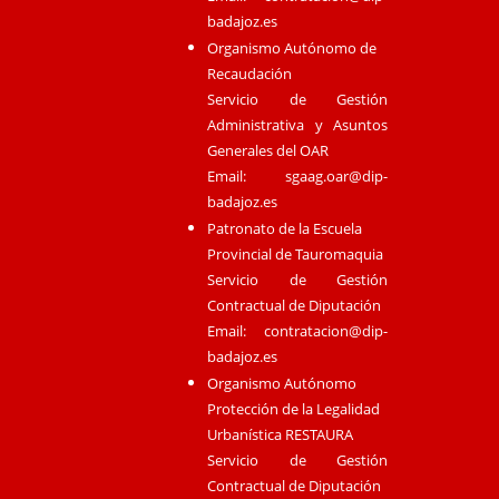
badajoz.es
Organismo Autónomo de
Recaudación
Servicio de Gestión
Administrativa y Asuntos
Generales del OAR
Email:
sgaag.oar@dip-
badajoz.es
Patronato de la Escuela
Provincial de Tauromaquia
Servicio de Gestión
Contractual de Diputación
Email:
contratacion@dip-
badajoz.es
Organismo Autónomo
Protección de la Legalidad
Urbanística RESTAURA
Servicio de Gestión
Contractual de Diputación