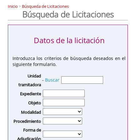
Inicio
>
Búsqueda de Licitaciones
Búsqueda de Licitaciones
Datos de la licitación
Introduzca los criterios de búsqueda deseados en el
siguiente formulario.
Unidad
-
Buscar
tramitadora
Expediente
Objeto
Modalidad
Procedimiento
Forma de
Adjudicación