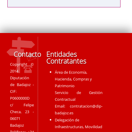
Contacto
Entidades
Contratantes
Copyright ©
2014
Área de Economía,
Diputación
Hacienda, Compras y
de Badajoz -
Patrimonio
CIF:
Servicio de Gestión
P0600000D
Contractual
c/ Felipe
Email:
contratacion@dip-
Checa, 23 -
badajoz.es
06071
Delegación de
Badajoz
Infraestructuras, Movilidad