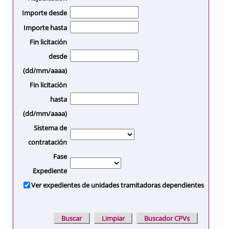
Importe desde
Importe hasta
Fin licitación
desde
(dd/mm/aaaa)
Fin licitación
hasta
(dd/mm/aaaa)
Sistema de
contratación
Fase
Expediente
Ver expedientes de unidades tramitadoras dependientes