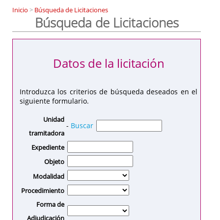
Inicio
>
Búsqueda de Licitaciones
Búsqueda de Licitaciones
Datos de la licitación
Introduzca los criterios de búsqueda deseados en el
siguiente formulario.
Unidad
-
Buscar
tramitadora
Expediente
Objeto
Modalidad
Procedimiento
Forma de
Adjudicación