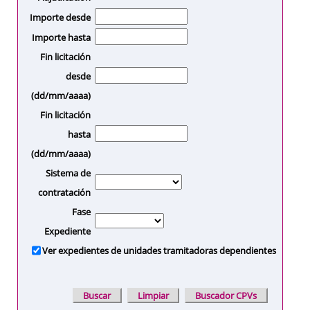
Importe desde
Importe hasta
Fin licitación
desde
(dd/mm/aaaa)
Fin licitación
hasta
(dd/mm/aaaa)
Sistema de
contratación
Fase
Expediente
Ver expedientes de unidades tramitadoras dependientes