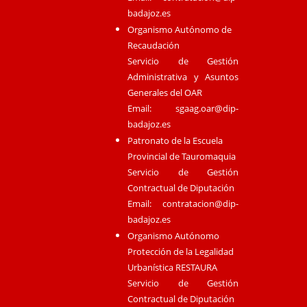
badajoz.es
Organismo Autónomo de
Recaudación
Servicio de Gestión
Administrativa y Asuntos
Generales del OAR
Email:
sgaag.oar@dip-
badajoz.es
Patronato de la Escuela
Provincial de Tauromaquia
Servicio de Gestión
Contractual de Diputación
Email:
contratacion@dip-
badajoz.es
Organismo Autónomo
Protección de la Legalidad
Urbanística RESTAURA
Servicio de Gestión
Contractual de Diputación