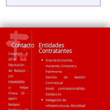
Contacto
Entidades
Contratantes
Copyright ©
2014
Área de Economía,
Diputación
Hacienda, Compras y
de Badajoz -
Patrimonio
CIF:
Servicio de Gestión
P0600000D
Contractual
c/ Felipe
Email:
contratacion@dip-
Checa, 23 -
badajoz.es
06071
Delegación de
Badajoz
Infraestructuras, Movilidad