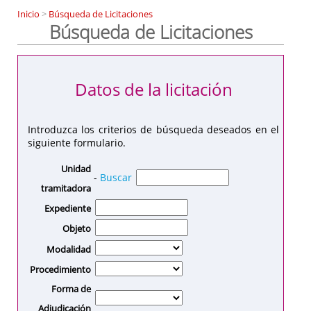
Inicio
>
Búsqueda de Licitaciones
Búsqueda de Licitaciones
Datos de la licitación
Introduzca los criterios de búsqueda deseados en el
siguiente formulario.
Unidad
-
Buscar
tramitadora
Expediente
Objeto
Modalidad
Procedimiento
Forma de
Adjudicación