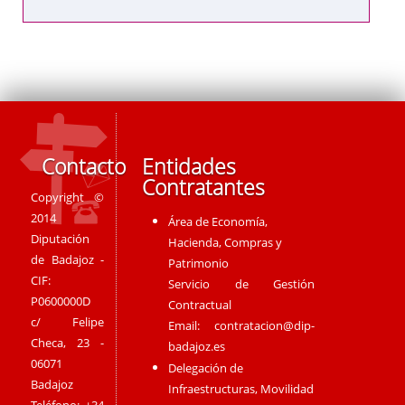
Contacto
Entidades
Contratantes
Copyright ©
2014
Área de Economía,
Diputación
Hacienda, Compras y
de Badajoz -
Patrimonio
CIF:
Servicio de Gestión
P0600000D
Contractual
c/ Felipe
Email:
contratacion@dip-
Checa, 23 -
badajoz.es
06071
Delegación de
Badajoz
Infraestructuras, Movilidad