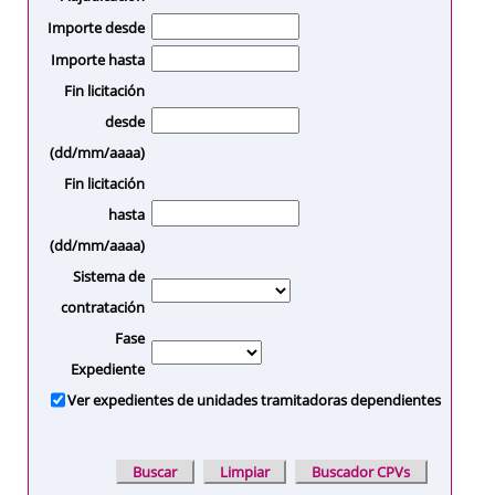
Importe desde
Importe hasta
Fin licitación
desde
(dd/mm/aaaa)
Fin licitación
hasta
(dd/mm/aaaa)
Sistema de
contratación
Fase
Expediente
Ver expedientes de unidades tramitadoras dependientes