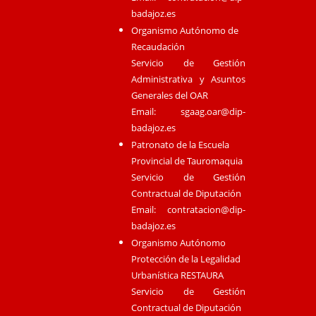
badajoz.es
Organismo Autónomo de
Recaudación
Servicio de Gestión
Administrativa y Asuntos
Generales del OAR
Email:
sgaag.oar@dip-
badajoz.es
Patronato de la Escuela
Provincial de Tauromaquia
Servicio de Gestión
Contractual de Diputación
Email:
contratacion@dip-
badajoz.es
Organismo Autónomo
Protección de la Legalidad
Urbanística RESTAURA
Servicio de Gestión
Contractual de Diputación