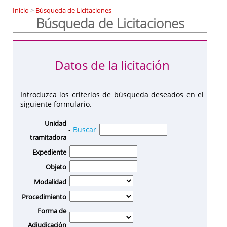
Inicio
>
Búsqueda de Licitaciones
Búsqueda de Licitaciones
Datos de la licitación
Introduzca los criterios de búsqueda deseados en el
siguiente formulario.
Unidad
-
Buscar
tramitadora
Expediente
Objeto
Modalidad
Procedimiento
Forma de
Adjudicación