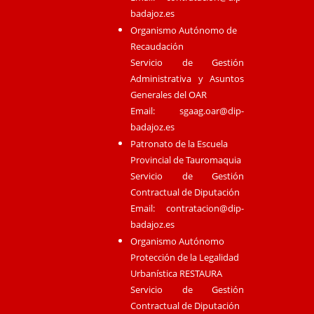
badajoz.es
Organismo Autónomo de
Recaudación
Servicio de Gestión
Administrativa y Asuntos
Generales del OAR
Email:
sgaag.oar@dip-
badajoz.es
Patronato de la Escuela
Provincial de Tauromaquia
Servicio de Gestión
Contractual de Diputación
Email:
contratacion@dip-
badajoz.es
Organismo Autónomo
Protección de la Legalidad
Urbanística RESTAURA
Servicio de Gestión
Contractual de Diputación