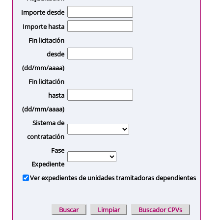
Importe desde
Importe hasta
Fin licitación
desde
(dd/mm/aaaa)
Fin licitación
hasta
(dd/mm/aaaa)
Sistema de
contratación
Fase
Expediente
Ver expedientes de unidades tramitadoras dependientes