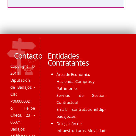
Contacto
Entidades
Contratantes
Copyright ©
2014
Área de Economía,
Diputación
Hacienda, Compras y
de Badajoz -
Patrimonio
CIF:
Servicio de Gestión
P0600000D
Contractual
c/ Felipe
Email:
contratacion@dip-
Checa, 23 -
badajoz.es
06071
Delegación de
Badajoz
Infraestructuras, Movilidad