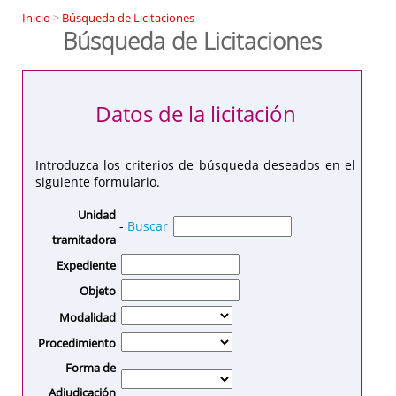
Inicio
>
Búsqueda de Licitaciones
Búsqueda de Licitaciones
Datos de la licitación
Introduzca los criterios de búsqueda deseados en el
siguiente formulario.
Unidad
-
Buscar
tramitadora
Expediente
Objeto
Modalidad
Procedimiento
Forma de
Adjudicación