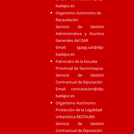
badajoz.es
Organismo Autónomo de
Recaudación
Servicio de Gestión
Administrativa y Asuntos
Generales del OAR
Email:
sgaag.oar@dip-
badajoz.es
Patronato de la Escuela
Provincial de Tauromaquia
Servicio de Gestión
Contractual de Diputación
Email:
contratacion@dip-
badajoz.es
Organismo Autónomo
Protección de la Legalidad
Urbanística RESTAURA
Servicio de Gestión
Contractual de Diputación