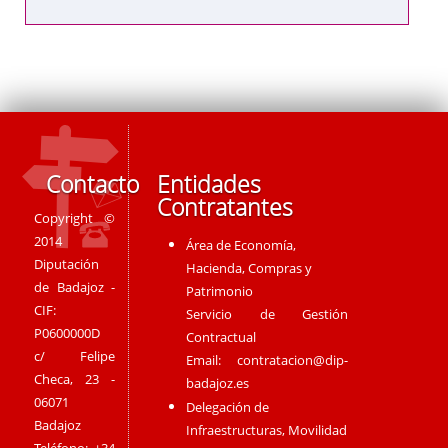
Contacto
Entidades
Contratantes
Copyright ©
2014
Área de Economía,
Diputación
Hacienda, Compras y
de Badajoz -
Patrimonio
CIF:
Servicio de Gestión
P0600000D
Contractual
c/ Felipe
Email:
contratacion@dip-
Checa, 23 -
badajoz.es
06071
Delegación de
Badajoz
Infraestructuras, Movilidad