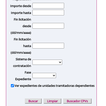
Importe desde
Importe hasta
Fin licitación
desde
(dd/mm/aaaa)
Fin licitación
hasta
(dd/mm/aaaa)
Sistema de
contratación
Fase
Expediente
Ver expedientes de unidades tramitadoras dependientes