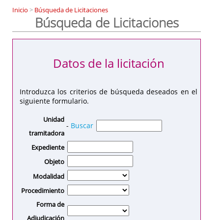
Inicio
>
Búsqueda de Licitaciones
Búsqueda de Licitaciones
Datos de la licitación
Introduzca los criterios de búsqueda deseados en el
siguiente formulario.
Unidad
-
Buscar
tramitadora
Expediente
Objeto
Modalidad
Procedimiento
Forma de
Adjudicación