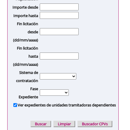
Importe desde
Importe hasta
Fin licitación
desde
(dd/mm/aaaa)
Fin licitación
hasta
(dd/mm/aaaa)
Sistema de
contratación
Fase
Expediente
Ver expedientes de unidades tramitadoras dependientes