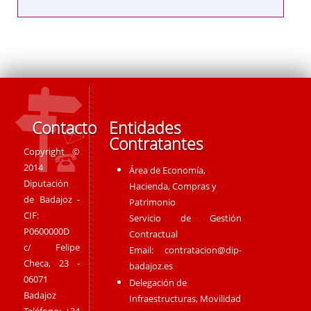
Contacto
Entidades
Contratantes
Copyright ©
2014
Área de Economía,
Diputación
Hacienda, Compras y
de Badajoz -
Patrimonio
CIF:
Servicio de Gestión
P0600000D
Contractual
c/ Felipe
Email:
contratacion@dip-
Checa, 23 -
badajoz.es
06071
Delegación de
Badajoz
Infraestructuras, Movilidad