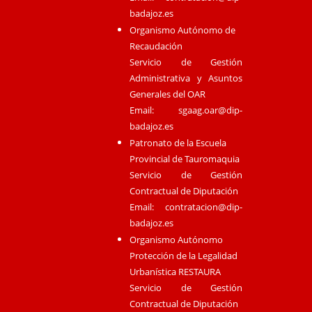
badajoz.es
Organismo Autónomo de
Recaudación
Servicio de Gestión
Administrativa y Asuntos
Generales del OAR
Email:
sgaag.oar@dip-
badajoz.es
Patronato de la Escuela
Provincial de Tauromaquia
Servicio de Gestión
Contractual de Diputación
Email:
contratacion@dip-
badajoz.es
Organismo Autónomo
Protección de la Legalidad
Urbanística RESTAURA
Servicio de Gestión
Contractual de Diputación