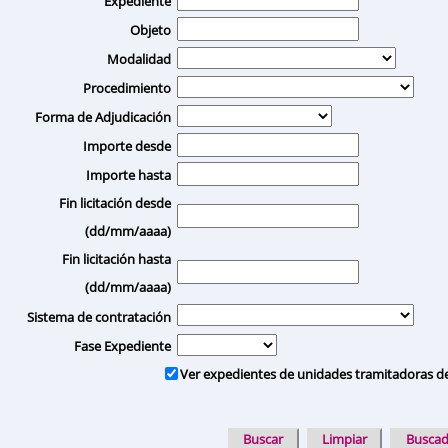
Expediente
Objeto
Modalidad
Procedimiento
Forma de Adjudicación
Importe desde
Importe hasta
Fin licitación desde
(dd/mm/aaaa)
Fin licitación hasta
(dd/mm/aaaa)
Sistema de contratación
Fase Expediente
Ver expedientes de unidades tramitadoras d