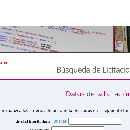
ones
Búsqueda de Licitaci
Datos de la licitació
Introduzca los criterios de búsqueda deseados en el siguiente for
-
Buscar
Unidad tramitadora