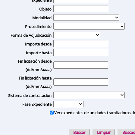
Expediente
Objeto
Modalidad
Procedimiento
Forma de Adjudicación
Importe desde
Importe hasta
Fin licitación desde
(dd/mm/aaaa)
Fin licitación hasta
(dd/mm/aaaa)
Sistema de contratación
Fase Expediente
Ver expedientes de unidades tramitadoras d