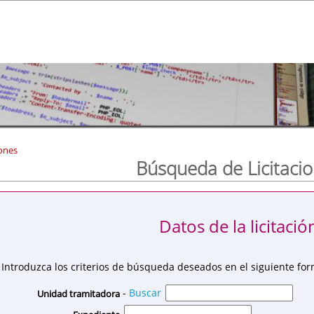
ones
Búsqueda de Licitaci
Datos de la licitació
Introduzca los criterios de búsqueda deseados en el siguiente for
-
Buscar
Unidad tramitadora