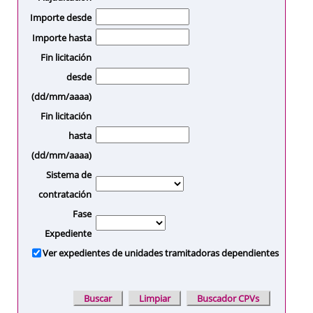
Importe desde
Importe hasta
Fin licitación
desde
(dd/mm/aaaa)
Fin licitación
hasta
(dd/mm/aaaa)
Sistema de
contratación
Fase
Expediente
Ver expedientes de unidades tramitadoras dependientes