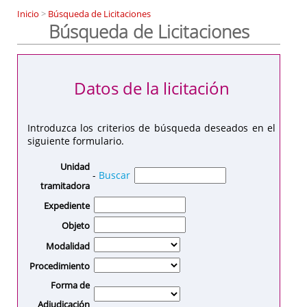
Inicio
>
Búsqueda de Licitaciones
Búsqueda de Licitaciones
Datos de la licitación
Introduzca los criterios de búsqueda deseados en el
siguiente formulario.
Unidad
-
Buscar
tramitadora
Expediente
Objeto
Modalidad
Procedimiento
Forma de
Adjudicación