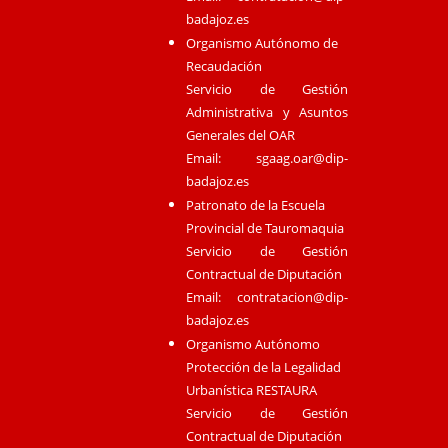
badajoz.es
Organismo Autónomo de
Recaudación
Servicio de Gestión
Administrativa y Asuntos
Generales del OAR
Email:
sgaag.oar@dip-
badajoz.es
Patronato de la Escuela
Provincial de Tauromaquia
Servicio de Gestión
Contractual de Diputación
Email:
contratacion@dip-
badajoz.es
Organismo Autónomo
Protección de la Legalidad
Urbanística RESTAURA
Servicio de Gestión
Contractual de Diputación