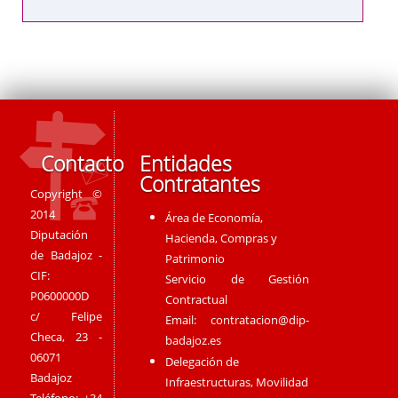
Contacto
Entidades
Contratantes
Copyright ©
2014
Área de Economía,
Diputación
Hacienda, Compras y
de Badajoz -
Patrimonio
CIF:
Servicio de Gestión
P0600000D
Contractual
c/ Felipe
Email:
contratacion@dip-
Checa, 23 -
badajoz.es
06071
Delegación de
Badajoz
Infraestructuras, Movilidad