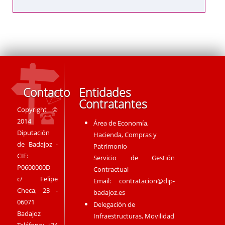
Contacto
Entidades
Contratantes
Copyright ©
2014
Área de Economía,
Diputación
Hacienda, Compras y
de Badajoz -
Patrimonio
CIF:
Servicio de Gestión
P0600000D
Contractual
c/ Felipe
Email:
contratacion@dip-
Checa, 23 -
badajoz.es
06071
Delegación de
Badajoz
Infraestructuras, Movilidad