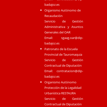
badajoz.es
Organismo Autónomo de
Recaudación
Servicio de Gestión
Administrativa y Asuntos
Generales del OAR
Email:
sgaag.oar@dip-
badajoz.es
Patronato de la Escuela
Provincial de Tauromaquia
Servicio de Gestión
Contractual de Diputación
Email:
contratacion@dip-
badajoz.es
Organismo Autónomo
Protección de la Legalidad
Urbanística RESTAURA
Servicio de Gestión
Contractual de Diputación