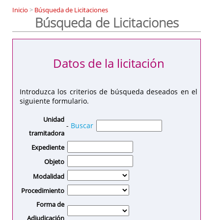
Inicio
>
Búsqueda de Licitaciones
Búsqueda de Licitaciones
Datos de la licitación
Introduzca los criterios de búsqueda deseados en el
siguiente formulario.
Unidad
-
Buscar
tramitadora
Expediente
Objeto
Modalidad
Procedimiento
Forma de
Adjudicación