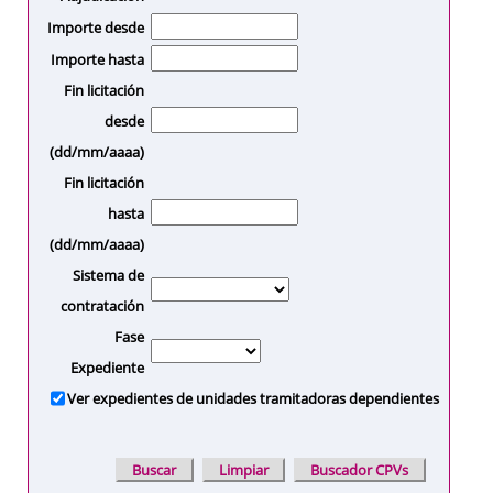
Importe desde
Importe hasta
Fin licitación
desde
(dd/mm/aaaa)
Fin licitación
hasta
(dd/mm/aaaa)
Sistema de
contratación
Fase
Expediente
Ver expedientes de unidades tramitadoras dependientes