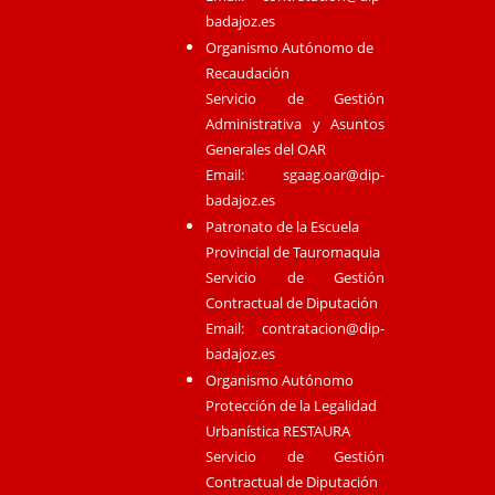
badajoz.es
Organismo Autónomo de
Recaudación
Servicio de Gestión
Administrativa y Asuntos
Generales del OAR
Email:
sgaag.oar@dip-
badajoz.es
Patronato de la Escuela
Provincial de Tauromaquia
Servicio de Gestión
Contractual de Diputación
Email:
contratacion@dip-
badajoz.es
Organismo Autónomo
Protección de la Legalidad
Urbanística RESTAURA
Servicio de Gestión
Contractual de Diputación