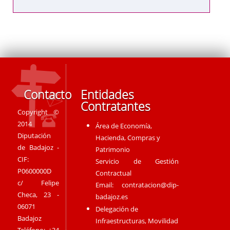
Contacto
Entidades
Contratantes
Copyright ©
2014
Área de Economía,
Diputación
Hacienda, Compras y
de Badajoz -
Patrimonio
CIF:
Servicio de Gestión
P0600000D
Contractual
c/ Felipe
Email:
contratacion@dip-
Checa, 23 -
badajoz.es
06071
Delegación de
Badajoz
Infraestructuras, Movilidad