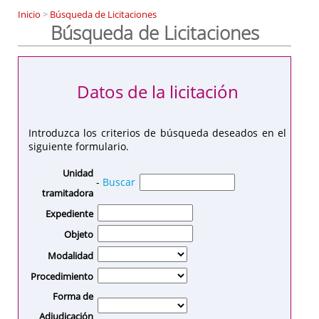
Inicio
>
Búsqueda de Licitaciones
Búsqueda de Licitaciones
Datos de la licitación
Introduzca los criterios de búsqueda deseados en el
siguiente formulario.
Unidad
-
Buscar
tramitadora
Expediente
Objeto
Modalidad
Procedimiento
Forma de
Adjudicación