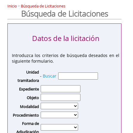
Inicio
>
Búsqueda de Licitaciones
Búsqueda de Licitaciones
Datos de la licitación
Introduzca los criterios de búsqueda deseados en el
siguiente formulario.
Unidad
-
Buscar
tramitadora
Expediente
Objeto
Modalidad
Procedimiento
Forma de
Adjudicación