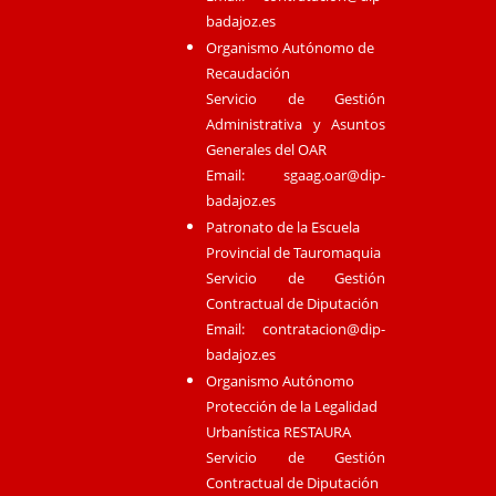
badajoz.es
Organismo Autónomo de
Recaudación
Servicio de Gestión
Administrativa y Asuntos
Generales del OAR
Email:
sgaag.oar@dip-
badajoz.es
Patronato de la Escuela
Provincial de Tauromaquia
Servicio de Gestión
Contractual de Diputación
Email:
contratacion@dip-
badajoz.es
Organismo Autónomo
Protección de la Legalidad
Urbanística RESTAURA
Servicio de Gestión
Contractual de Diputación