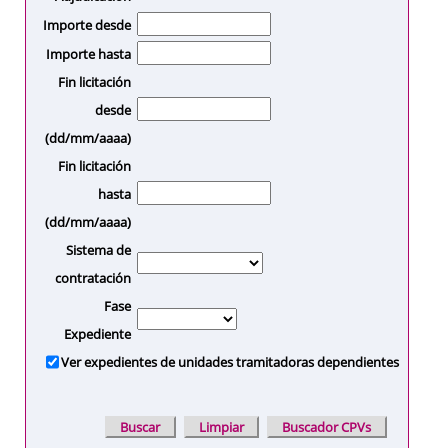
Importe desde
Importe hasta
Fin licitación
desde
(dd/mm/aaaa)
Fin licitación
hasta
(dd/mm/aaaa)
Sistema de
contratación
Fase
Expediente
Ver expedientes de unidades tramitadoras dependientes