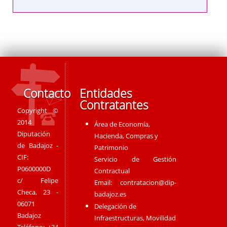
Contacto
Entidades
Contratantes
Copyright ©
2014
Área de Economía,
Diputación
Hacienda, Compras y
de Badajoz -
Patrimonio
CIF:
Servicio de Gestión
P0600000D
Contractual
c/ Felipe
Email:
contratacion@dip-
Checa, 23 -
badajoz.es
06071
Delegación de
Badajoz
Infraestructuras, Movilidad