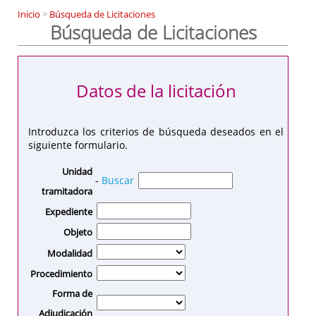
Inicio
>
Búsqueda de Licitaciones
Búsqueda de Licitaciones
Datos de la licitación
Introduzca los criterios de búsqueda deseados en el
siguiente formulario.
Unidad
-
Buscar
tramitadora
Expediente
Objeto
Modalidad
Procedimiento
Forma de
Adjudicación