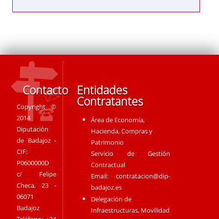
Contacto
Entidades
Contratantes
Copyright ©
2014
Área de Economía,
Diputación
Hacienda, Compras y
de Badajoz -
Patrimonio
CIF:
Servicio de Gestión
P0600000D
Contractual
c/ Felipe
Email:
contratacion@dip-
Checa, 23 -
badajoz.es
06071
Delegación de
Badajoz
Infraestructuras, Movilidad