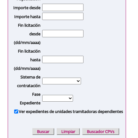
Importe desde
Importe hasta
Fin licitación
desde
(dd/mm/aaaa)
Fin licitación
hasta
(dd/mm/aaaa)
Sistema de
contratación
Fase
Expediente
Ver expedientes de unidades tramitadoras dependientes