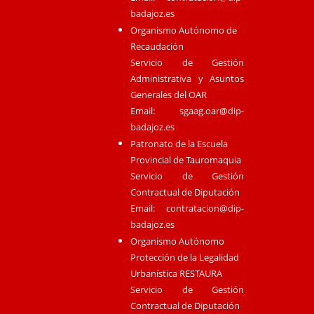
badajoz.es
Organismo Autónomo de
Recaudación
Servicio de Gestión
Administrativa y Asuntos
Generales del OAR
Email:
sgaag.oar@dip-
badajoz.es
Patronato de la Escuela
Provincial de Tauromaquia
Servicio de Gestión
Contractual de Diputación
Email:
contratacion@dip-
badajoz.es
Organismo Autónomo
Protección de la Legalidad
Urbanística RESTAURA
Servicio de Gestión
Contractual de Diputación