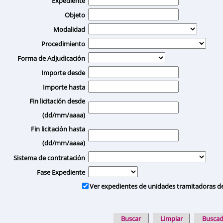
Expediente
Objeto
Modalidad
Procedimiento
Forma de Adjudicación
Importe desde
Importe hasta
Fin licitación desde
(dd/mm/aaaa)
Fin licitación hasta
(dd/mm/aaaa)
Sistema de contratación
Fase Expediente
Ver expedientes de unidades tramitadoras d