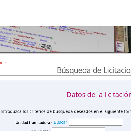
ones
Búsqueda de Licitaci
Datos de la licitació
Introduzca los criterios de búsqueda deseados en el siguiente for
-
Buscar
Unidad tramitadora