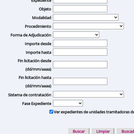
Expediente
Objeto
Modalidad
Procedimiento
Forma de Adjudicación
Importe desde
Importe hasta
Fin licitación desde
(dd/mm/aaaa)
Fin licitación hasta
(dd/mm/aaaa)
Sistema de contratación
Fase Expediente
Ver expedientes de unidades tramitadoras d