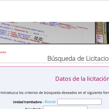
ones
Búsqueda de Licitaci
Datos de la licitació
Introduzca los criterios de búsqueda deseados en el siguiente for
-
Buscar
Unidad tramitadora