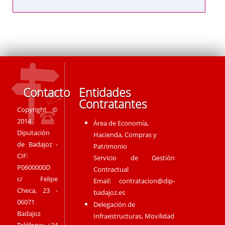
Contacto
Entidades
Contratantes
Copyright ©
2014
Área de Economía,
Diputación
Hacienda, Compras y
de Badajoz -
Patrimonio
CIF:
Servicio de Gestión
P0600000D
Contractual
c/ Felipe
Email:
contratacion@dip-
Checa, 23 -
badajoz.es
06071
Delegación de
Badajoz
Infraestructuras, Movilidad