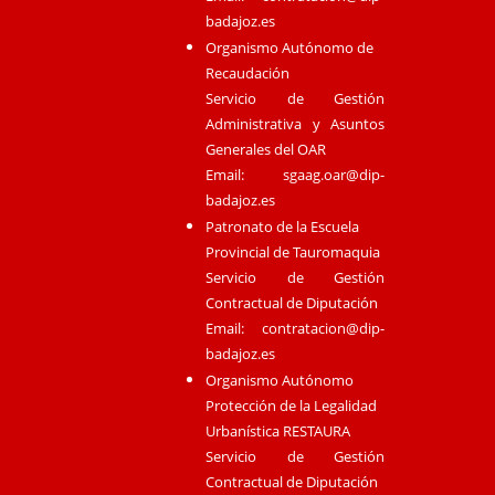
badajoz.es
Organismo Autónomo de
Recaudación
Servicio de Gestión
Administrativa y Asuntos
Generales del OAR
Email:
sgaag.oar@dip-
badajoz.es
Patronato de la Escuela
Provincial de Tauromaquia
Servicio de Gestión
Contractual de Diputación
Email:
contratacion@dip-
badajoz.es
Organismo Autónomo
Protección de la Legalidad
Urbanística RESTAURA
Servicio de Gestión
Contractual de Diputación