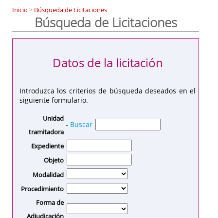
Inicio
>
Búsqueda de Licitaciones
Búsqueda de Licitaciones
Datos de la licitación
Introduzca los criterios de búsqueda deseados en el
siguiente formulario.
Unidad
-
Buscar
tramitadora
Expediente
Objeto
Modalidad
Procedimiento
Forma de
Adjudicación