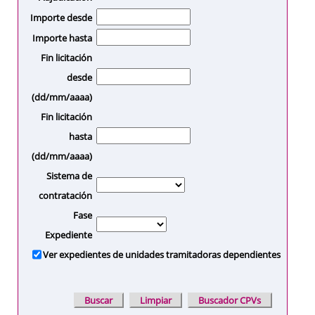
Importe desde
Importe hasta
Fin licitación
desde
(dd/mm/aaaa)
Fin licitación
hasta
(dd/mm/aaaa)
Sistema de
contratación
Fase
Expediente
Ver expedientes de unidades tramitadoras dependientes