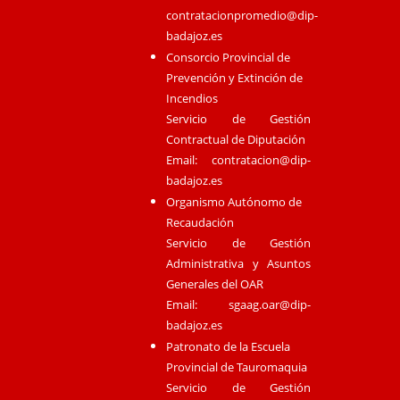
contratacionpromedio@dip-
badajoz.es
Consorcio Provincial de
Prevención y Extinción de
Incendios
Servicio de Gestión
Contractual de Diputación
Email:
contratacion@dip-
badajoz.es
Organismo Autónomo de
Recaudación
Servicio de Gestión
Administrativa y Asuntos
Generales del OAR
Email:
sgaag.oar@dip-
badajoz.es
Patronato de la Escuela
Provincial de Tauromaquia
Servicio de Gestión