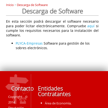
Inicio
>
Descarga de Software
Descarga de Software
En esta sección podrá descargar el software necesario
para poder licitar electrónicamente. Compruebe
aquí
si
cumple los requisitos necesarios para la instalación del
software.
PLYCA-Empresas
Software para gestión de los
sobres electrónicos.
Contacto
Entidades
Contratantes
Copyright ©
2014
Área de Economía,
Diputación