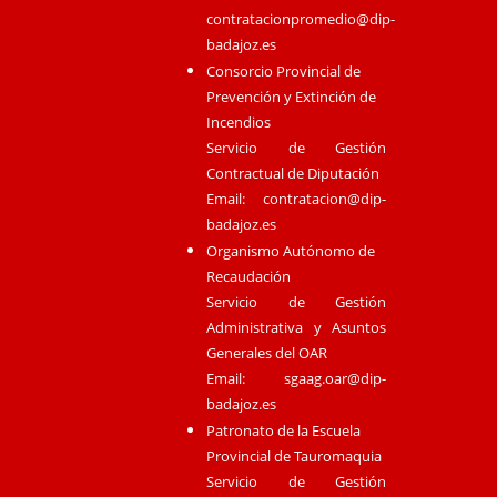
contratacionpromedio@dip-
badajoz.es
Consorcio Provincial de
Prevención y Extinción de
Incendios
Servicio de Gestión
Contractual de Diputación
Email:
contratacion@dip-
badajoz.es
Organismo Autónomo de
Recaudación
Servicio de Gestión
Administrativa y Asuntos
Generales del OAR
Email:
sgaag.oar@dip-
badajoz.es
Patronato de la Escuela
Provincial de Tauromaquia
Servicio de Gestión