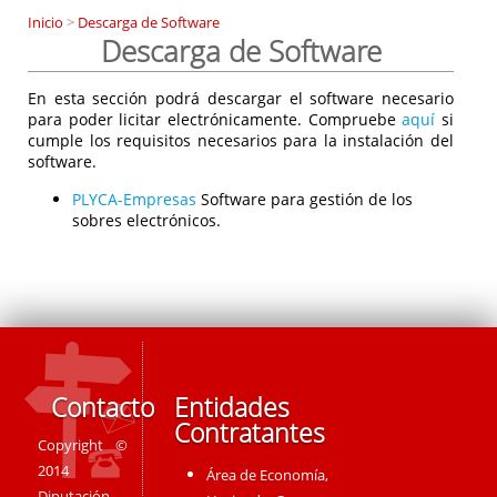
Inicio
>
Descarga de Software
Descarga de Software
En esta sección podrá descargar el software necesario
para poder licitar electrónicamente. Compruebe
aquí
si
cumple los requisitos necesarios para la instalación del
software.
PLYCA-Empresas
Software para gestión de los
sobres electrónicos.
Contacto
Entidades
Contratantes
Copyright ©
2014
Área de Economía,
Diputación