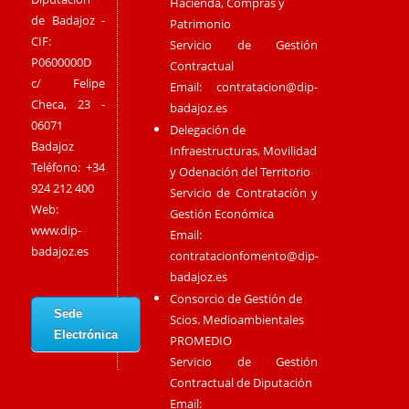
Hacienda, Compras y
de Badajoz -
Patrimonio
CIF:
Servicio de Gestión
P0600000D
Contractual
c/ Felipe
Email:
contratacion@dip-
Checa, 23 -
badajoz.es
06071
Delegación de
Badajoz
Infraestructuras, Movilidad
Teléfono: +34
y Odenación del Territorio
924 212 400
Servicio de Contratación y
Web:
Gestión Económica
www.dip-
Email:
badajoz.es
contratacionfomento@dip-
badajoz.es
Consorcio de Gestión de
Sede
Scios. Medioambientales
Electrónica
PROMEDIO
Servicio de Gestión
Contractual de Diputación
Email: