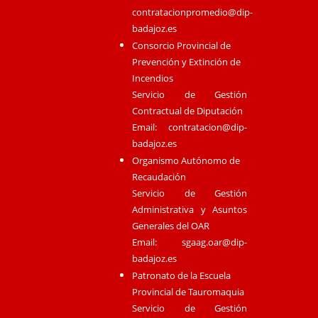
contratacionpromedio@dip-
badajoz.es
Consorcio Provincial de
Prevención y Extinción de
Incendios
Servicio de Gestión
Contractual de Diputación
Email:
contratacion@dip-
badajoz.es
Organismo Autónomo de
Recaudación
Servicio de Gestión
Administrativa y Asuntos
Generales del OAR
Email:
sgaag.oar@dip-
badajoz.es
Patronato de la Escuela
Provincial de Tauromaquia
Servicio de Gestión