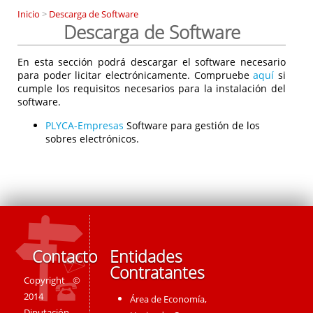
Inicio
>
Descarga de Software
Descarga de Software
En esta sección podrá descargar el software necesario
para poder licitar electrónicamente. Compruebe
aquí
si
cumple los requisitos necesarios para la instalación del
software.
PLYCA-Empresas
Software para gestión de los
sobres electrónicos.
Contacto
Entidades
Contratantes
Copyright ©
2014
Área de Economía,
Diputación