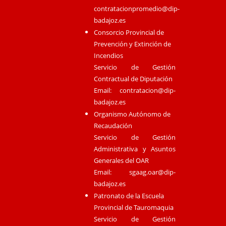
contratacionpromedio@dip-
badajoz.es
Consorcio Provincial de
Prevención y Extinción de
Incendios
Servicio de Gestión
Contractual de Diputación
Email:
contratacion@dip-
badajoz.es
Organismo Autónomo de
Recaudación
Servicio de Gestión
Administrativa y Asuntos
Generales del OAR
Email:
sgaag.oar@dip-
badajoz.es
Patronato de la Escuela
Provincial de Tauromaquia
Servicio de Gestión