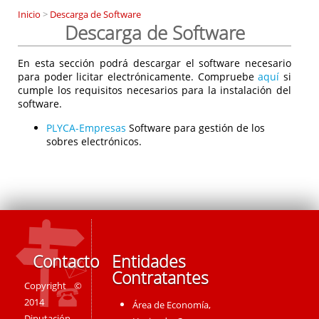
Inicio
>
Descarga de Software
Descarga de Software
En esta sección podrá descargar el software necesario
para poder licitar electrónicamente. Compruebe
aquí
si
cumple los requisitos necesarios para la instalación del
software.
PLYCA-Empresas
Software para gestión de los
sobres electrónicos.
Contacto
Entidades
Contratantes
Copyright ©
2014
Área de Economía,
Diputación