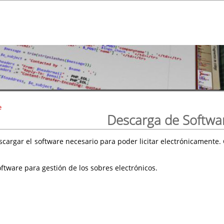
e
Descarga de Softwa
scargar el software necesario para poder licitar electrónicament
ftware para gestión de los sobres electrónicos.