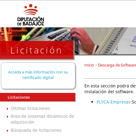
Licitación
Inicio
>
Descarga de Softwar
Acceda a más información con su
certificado digital
En esta sección podrá de
instalación del software.
Licitaciones
PLYCA-Empresas
So
Últimas licitaciones
Área de sistemas dinámicos de
adquisición
Búsqueda de licitaciones