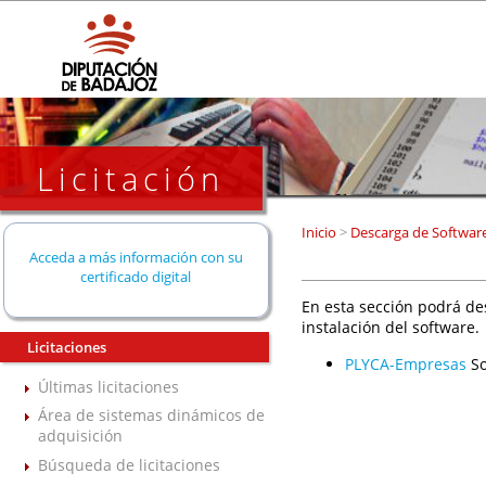
Licitación
Inicio
>
Descarga de Softwar
Acceda a más información con su
certificado digital
En esta sección podrá de
instalación del software.
Licitaciones
PLYCA-Empresas
So
Últimas licitaciones
Área de sistemas dinámicos de
adquisición
Búsqueda de licitaciones