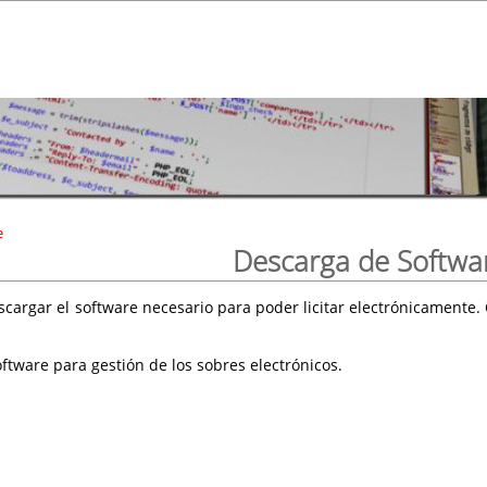
e
Descarga de Softwa
scargar el software necesario para poder licitar electrónicament
ftware para gestión de los sobres electrónicos.