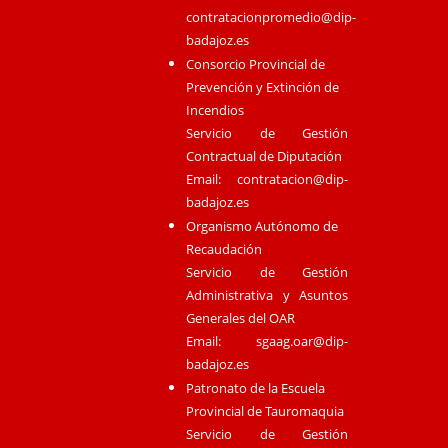
contratacionpromedio@dip-
badajoz.es
Consorcio Provincial de
Prevención y Extinción de
Incendios
Servicio de Gestión
Contractual de Diputación
Email:
contratacion@dip-
badajoz.es
Organismo Autónomo de
Recaudación
Servicio de Gestión
Administrativa y Asuntos
Generales del OAR
Email:
sgaag.oar@dip-
badajoz.es
Patronato de la Escuela
Provincial de Tauromaquia
Servicio de Gestión