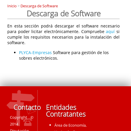
Inicio
>
Descarga de Software
Descarga de Software
En esta sección podrá descargar el software necesario
para poder licitar electrónicamente. Compruebe
aquí
si
cumple los requisitos necesarios para la instalación del
software.
PLYCA-Empresas
Software para gestión de los
sobres electrónicos.
Contacto
Entidades
Contratantes
Copyright ©
2014
Área de Economía,
Diputación