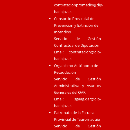
contratacionpromedio@dip-
badajoz.es
Consorcio Provincial de
Prevención y Extinción de
Incendios
Servicio de Gestión
Contractual de Diputación
Email:
contratacion@dip-
badajoz.es
Organismo Autónomo de
Recaudación
Servicio de Gestión
Administrativa y Asuntos
Generales del OAR
Email:
sgaag.oar@dip-
badajoz.es
Patronato de la Escuela
Provincial de Tauromaquia
Servicio de Gestión