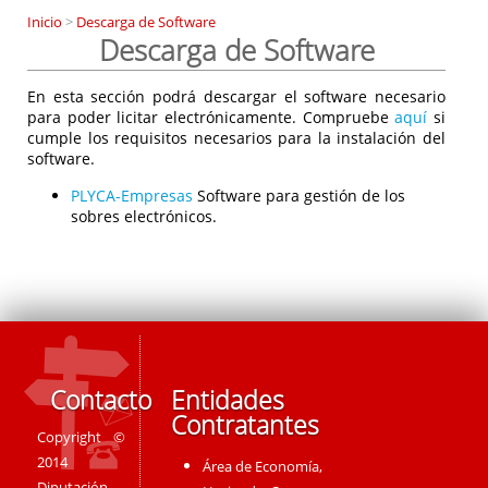
Inicio
>
Descarga de Software
Descarga de Software
En esta sección podrá descargar el software necesario
para poder licitar electrónicamente. Compruebe
aquí
si
cumple los requisitos necesarios para la instalación del
software.
PLYCA-Empresas
Software para gestión de los
sobres electrónicos.
Contacto
Entidades
Contratantes
Copyright ©
2014
Área de Economía,
Diputación