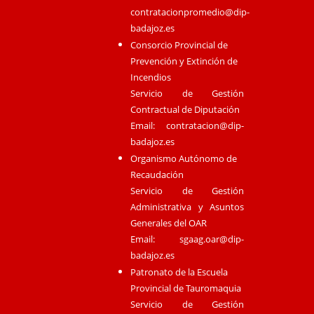
contratacionpromedio@dip-
badajoz.es
Consorcio Provincial de
Prevención y Extinción de
Incendios
Servicio de Gestión
Contractual de Diputación
Email:
contratacion@dip-
badajoz.es
Organismo Autónomo de
Recaudación
Servicio de Gestión
Administrativa y Asuntos
Generales del OAR
Email:
sgaag.oar@dip-
badajoz.es
Patronato de la Escuela
Provincial de Tauromaquia
Servicio de Gestión