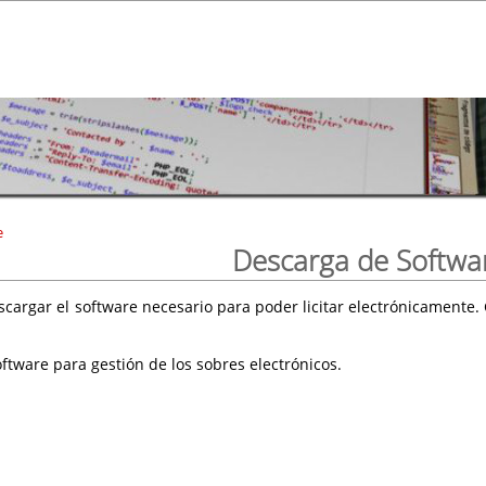
e
Descarga de Softwa
scargar el software necesario para poder licitar electrónicament
ftware para gestión de los sobres electrónicos.