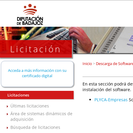
Licitación
Inicio
>
Descarga de Softwar
Acceda a más información con su
certificado digital
En esta sección podrá de
instalación del software.
Licitaciones
PLYCA-Empresas
So
Últimas licitaciones
Área de sistemas dinámicos de
adquisición
Búsqueda de licitaciones