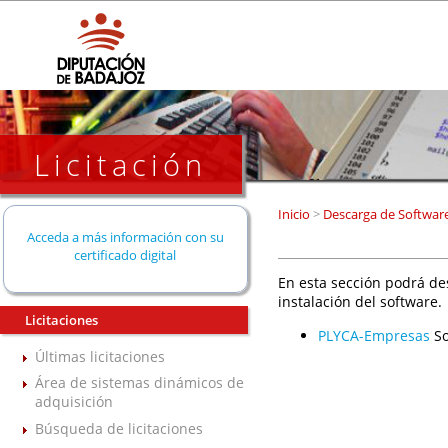
Licitación
Inicio
>
Descarga de Softwar
Acceda a más información con su
certificado digital
En esta sección podrá de
instalación del software.
Licitaciones
PLYCA-Empresas
So
Últimas licitaciones
Área de sistemas dinámicos de
adquisición
Búsqueda de licitaciones