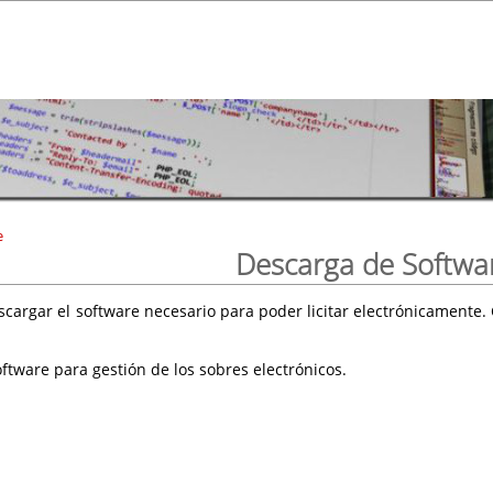
e
Descarga de Softwa
scargar el software necesario para poder licitar electrónicament
ftware para gestión de los sobres electrónicos.