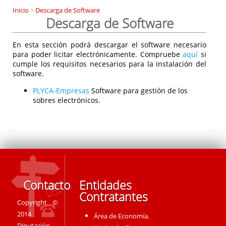
Inicio
>
Descarga de Software
Descarga de Software
En esta sección podrá descargar el software necesario
para poder licitar electrónicamente. Compruebe
aquí
si
cumple los requisitos necesarios para la instalación del
software.
PLYCA-Empresas
Software para gestión de los
sobres electrónicos.
Contacto
Entidades
Contratantes
Copyright ©
2014
Área de Economía,
Diputación