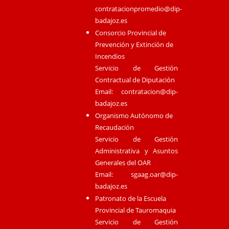
contratacionpromedio@dip-
badajoz.es
Consorcio Provincial de
Prevención y Extinción de
Incendios
Servicio de Gestión
Contractual de Diputación
Email:
contratacion@dip-
badajoz.es
Organismo Autónomo de
Recaudación
Servicio de Gestión
Administrativa y Asuntos
Generales del OAR
Email:
sgaag.oar@dip-
badajoz.es
Patronato de la Escuela
Provincial de Tauromaquia
Servicio de Gestión