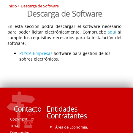
Inicio
>
Descarga de Software
Descarga de Software
En esta sección podrá descargar el software necesario
para poder licitar electrónicamente. Compruebe
aquí
si
cumple los requisitos necesarios para la instalación del
software.
PLYCA-Empresas
Software para gestión de los
sobres electrónicos.
Contacto
Entidades
Contratantes
Copyright ©
2014
Área de Economía,
Diputación