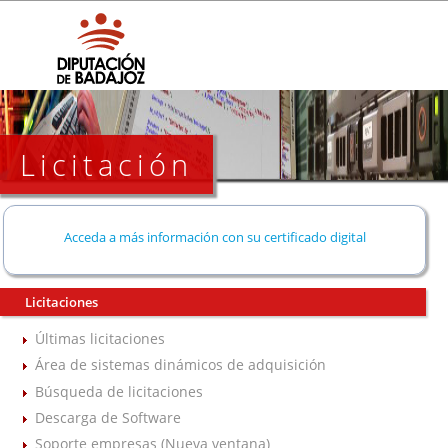
Licitación
Acceda a más información con su certificado digital
Licitaciones
Últimas licitaciones
Área de sistemas dinámicos de adquisición
Búsqueda de licitaciones
Descarga de Software
Soporte empresas (Nueva ventana)