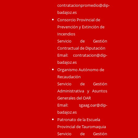
contratacionpromedio@dip-
badajoz.es
Consorcio Provincial de
Prevención y Extinción de
Incendios
Servicio de Gestión
Contractual de Diputación
Email:
contratacion@dip-
badajoz.es
Organismo Autónomo de
Recaudación
Servicio de Gestión
Administrativa y Asuntos
Generales del OAR
Email:
sgaag.oar@dip-
badajoz.es
Patronato de la Escuela
Provincial de Tauromaquia
Servicio de Gestión