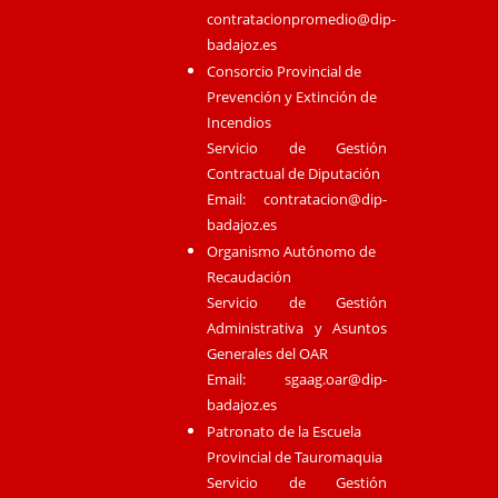
contratacionpromedio@dip-
badajoz.es
Consorcio Provincial de
Prevención y Extinción de
Incendios
Servicio de Gestión
Contractual de Diputación
Email:
contratacion@dip-
badajoz.es
Organismo Autónomo de
Recaudación
Servicio de Gestión
Administrativa y Asuntos
Generales del OAR
Email:
sgaag.oar@dip-
badajoz.es
Patronato de la Escuela
Provincial de Tauromaquia
Servicio de Gestión