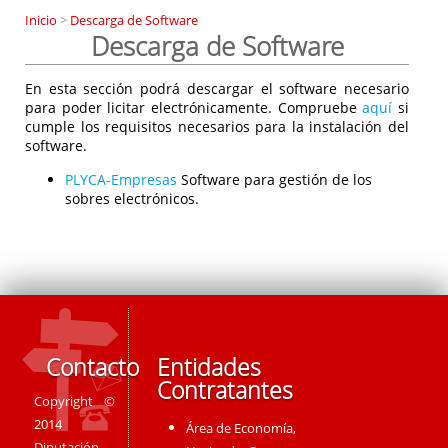
Inicio
>
Descarga de Software
Descarga de Software
En esta sección podrá descargar el software necesario
para poder licitar electrónicamente. Compruebe
aquí
si
cumple los requisitos necesarios para la instalación del
software.
PLYCA-Empresas
Software para gestión de los
sobres electrónicos.
Contacto
Entidades
Contratantes
Copyright ©
2014
Área de Economía,
Diputación