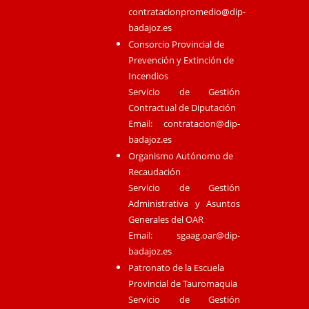
contratacionpromedio@dip-
badajoz.es
Consorcio Provincial de
Prevención y Extinción de
Incendios
Servicio de Gestión
Contractual de Diputación
Email:
contratacion@dip-
badajoz.es
Organismo Autónomo de
Recaudación
Servicio de Gestión
Administrativa y Asuntos
Generales del OAR
Email:
sgaag.oar@dip-
badajoz.es
Patronato de la Escuela
Provincial de Tauromaquia
Servicio de Gestión