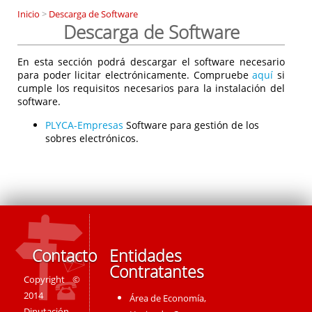
Inicio
>
Descarga de Software
Descarga de Software
En esta sección podrá descargar el software necesario
para poder licitar electrónicamente. Compruebe
aquí
si
cumple los requisitos necesarios para la instalación del
software.
PLYCA-Empresas
Software para gestión de los
sobres electrónicos.
Contacto
Entidades
Contratantes
Copyright ©
2014
Área de Economía,
Diputación