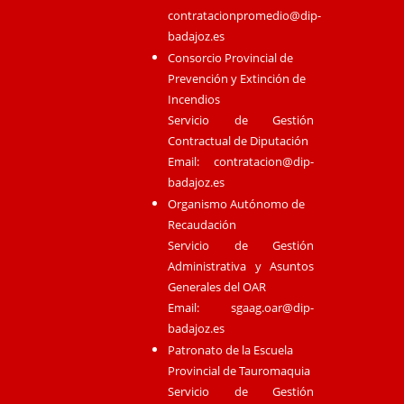
contratacionpromedio@dip-
badajoz.es
Consorcio Provincial de
Prevención y Extinción de
Incendios
Servicio de Gestión
Contractual de Diputación
Email:
contratacion@dip-
badajoz.es
Organismo Autónomo de
Recaudación
Servicio de Gestión
Administrativa y Asuntos
Generales del OAR
Email:
sgaag.oar@dip-
badajoz.es
Patronato de la Escuela
Provincial de Tauromaquia
Servicio de Gestión