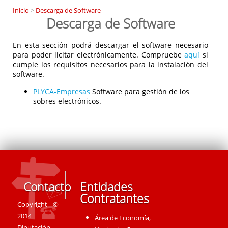
Inicio
>
Descarga de Software
Descarga de Software
En esta sección podrá descargar el software necesario
para poder licitar electrónicamente. Compruebe
aquí
si
cumple los requisitos necesarios para la instalación del
software.
PLYCA-Empresas
Software para gestión de los
sobres electrónicos.
Contacto
Entidades
Contratantes
Copyright ©
2014
Área de Economía,
Diputación