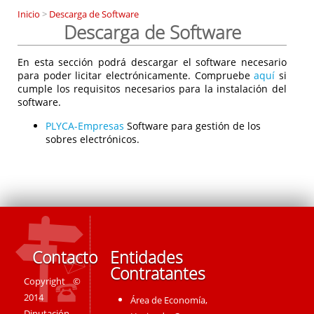
Inicio
>
Descarga de Software
Descarga de Software
En esta sección podrá descargar el software necesario
para poder licitar electrónicamente. Compruebe
aquí
si
cumple los requisitos necesarios para la instalación del
software.
PLYCA-Empresas
Software para gestión de los
sobres electrónicos.
Contacto
Entidades
Contratantes
Copyright ©
2014
Área de Economía,
Diputación