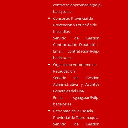
contratacionpromedio@dip-
badajoz.es
Consorcio Provincial de
Prevención y Extinción de
Incendios
Servicio de Gestión
Contractual de Diputación
Email:
contratacion@dip-
badajoz.es
Organismo Autónomo de
Recaudación
Servicio de Gestión
Administrativa y Asuntos
Generales del OAR
Email:
sgaag.oar@dip-
badajoz.es
Patronato de la Escuela
Provincial de Tauromaquia
Servicio de Gestión