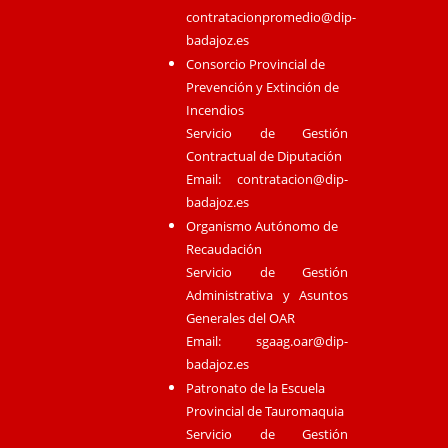
contratacionpromedio@dip-
badajoz.es
Consorcio Provincial de
Prevención y Extinción de
Incendios
Servicio de Gestión
Contractual de Diputación
Email:
contratacion@dip-
badajoz.es
Organismo Autónomo de
Recaudación
Servicio de Gestión
Administrativa y Asuntos
Generales del OAR
Email:
sgaag.oar@dip-
badajoz.es
Patronato de la Escuela
Provincial de Tauromaquia
Servicio de Gestión