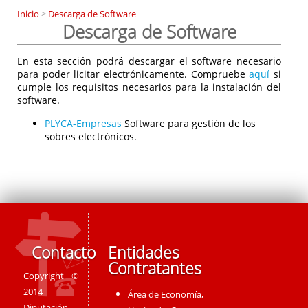
Inicio
>
Descarga de Software
Descarga de Software
En esta sección podrá descargar el software necesario
para poder licitar electrónicamente. Compruebe
aquí
si
cumple los requisitos necesarios para la instalación del
software.
PLYCA-Empresas
Software para gestión de los
sobres electrónicos.
Contacto
Entidades
Contratantes
Copyright ©
2014
Área de Economía,
Diputación