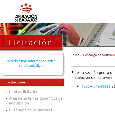
Licitación
Inicio
>
Descarga de Softwar
Acceda a más información con su
certificado digital
En esta sección podrá de
instalación del software.
Licitaciones
PLYCA-Empresas
So
Últimas licitaciones
Área de sistemas dinámicos de
adquisición
Búsqueda de licitaciones