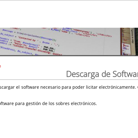
e
Descarga de Softwa
scargar el software necesario para poder licitar electrónicament
ftware para gestión de los sobres electrónicos.