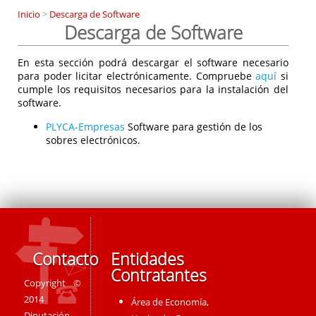
Inicio
>
Descarga de Software
Descarga de Software
En esta sección podrá descargar el software necesario
para poder licitar electrónicamente. Compruebe
aquí
si
cumple los requisitos necesarios para la instalación del
software.
PLYCA-Empresas
Software para gestión de los
sobres electrónicos.
Contacto
Entidades
Contratantes
Copyright ©
2014
Área de Economía,
Diputación