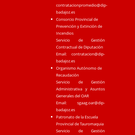
contratacionpromedio@dip-
badajoz.es
Consorcio Provincial de
Prevención y Extinción de
Incendios
Servicio de Gestión
Contractual de Diputación
Email:
contratacion@dip-
badajoz.es
Organismo Autónomo de
Recaudación
Servicio de Gestión
Administrativa y Asuntos
Generales del OAR
Email:
sgaag.oar@dip-
badajoz.es
Patronato de la Escuela
Provincial de Tauromaquia
Servicio de Gestión